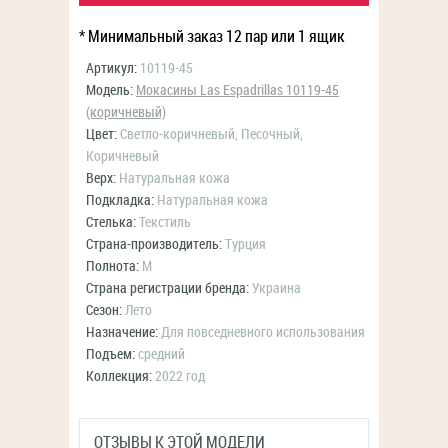
* Минимальный заказ 12 пар или 1 ящик
Артикул:
10119-45
Модель:
Мокасины Las Espadrillas 10119-45
(коричневый)
Цвет:
Светло-коричневый, Песочный,
Коричневый
Верх:
Натуральная кожа
Подкладка:
Натуральная кожа
Стелька:
Текстиль
Страна-производитель:
Турция
Полнота:
M
Страна регистрации бренда:
Украина
Сезон:
Лето
Назначение:
Для повседневного использования
Подъем:
средний
Коллекция:
2022 год
ОТЗЫВЫ К ЭТОЙ МОДЕЛИ