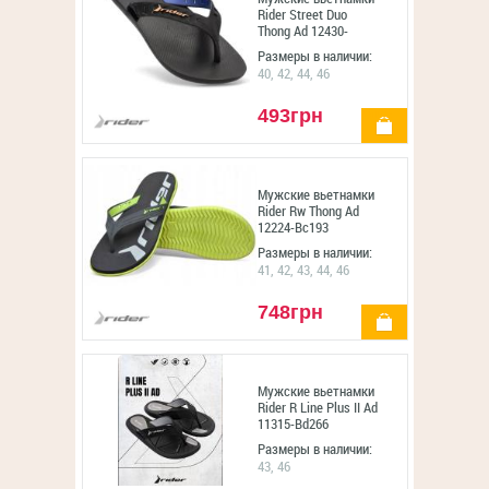
Rider Street Duo
Thong Ad 12430-
Bc595
Размеры в наличии:
40, 42, 44, 46
493грн
купить
Мужские вьетнамки
Rider Rw Thong Ad
12224-Bc193
Размеры в наличии:
41, 42, 43, 44, 46
748грн
купить
Мужские вьетнамки
Rider R Line Plus II Ad
11315-Bd266
Размеры в наличии:
43, 46