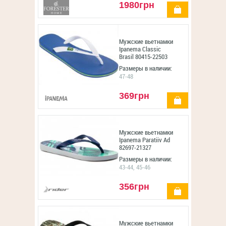
1980грн
купить
Мужские вьетнамки
Ipanema Classic
Brasil 80415-22503
Размеры в наличии:
47-48
369грн
купить
Мужские вьетнамки
Ipanema Paratiiv Ad
82697-21327
Размеры в наличии:
43-44, 45-46
356грн
купить
Мужские вьетнамки