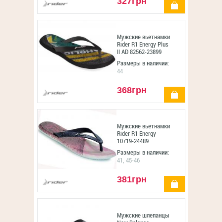
327грн
купить
Мужские вьетнамки
Rider R1 Energy Plus
II AD 82562-23899
Размеры в наличии:
44
368грн
купить
Мужские вьетнамки
Rider R1 Energy
10719-24489
Размеры в наличии:
41, 45-46
381грн
купить
Мужские шлепанцы