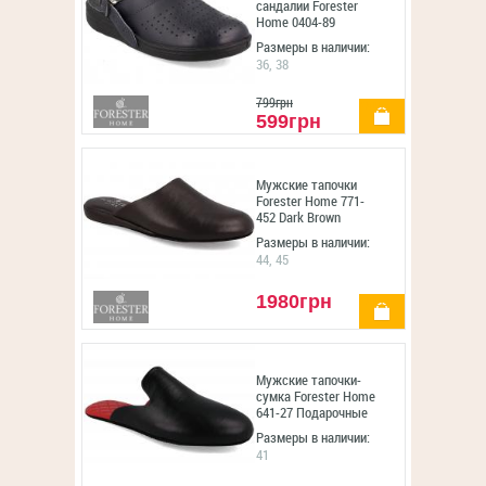
сандалии Forester
Home 0404-89
Размеры в наличии:
36, 38
799грн
купить
599грн
Мужские тапочки
Forester Home 771-
452 Dark Brown
Размеры в наличии:
44, 45
1980грн
купить
Мужские тапочки-
сумка Forester Home
641-27 Подарочные
Размеры в наличии:
41