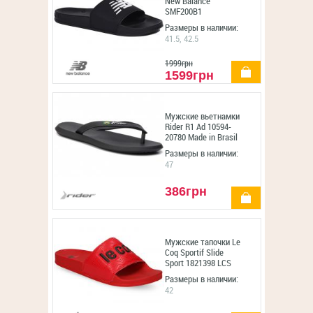
New Balance
SMF200B1
Размеры в наличии:
41.5, 42.5
1999грн
купить
1599грн
Мужские вьетнамки
Rider R1 Ad 10594-
20780 Made in Brasil
Размеры в наличии:
47
386грн
купить
Мужские тапочки Le
Coq Sportif Slide
Sport 1821398 LCS
Размеры в наличии:
42