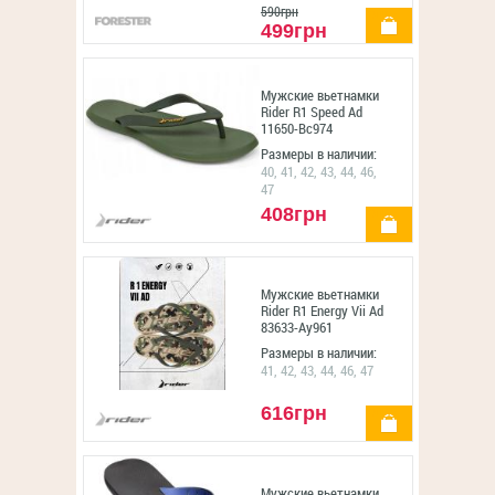
590грн
купить
499грн
Мужские вьетнамки
Rider R1 Speed Ad
11650-Bc974
Размеры в наличии:
40, 41, 42, 43, 44, 46,
47
408грн
купить
Мужские вьетнамки
Rider R1 Energy Vii Ad
83633-Ay961
Размеры в наличии:
41, 42, 43, 44, 46, 47
616грн
купить
Мужские вьетнамки