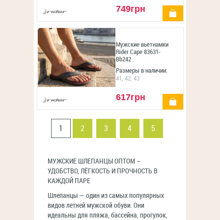
749грн
купить
Мужские вьетнамки
Rider Cape 83631-
Bb242
Размеры в наличии:
41, 42, 43
617грн
купить
1
2
3
4
5
МУЖСКИЕ ШЛЕПАНЦЫ ОПТОМ –
УДОБСТВО, ЛЁГКОСТЬ И ПРОЧНОСТЬ В
КАЖДОЙ ПАРЕ
Шлепанцы — один из самых популярных
видов летней мужской обуви. Они
идеальны для пляжа, бассейна, прогулок,