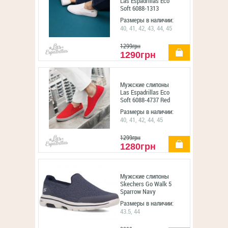
Las Espadrillas Eco
Soft 6088-1313
Optical White
Размеры в наличии:
40, 41, 42, 43, 44, 45
1299грн
купить
1290грн
Мужские слипоны
Las Espadrillas Eco
Soft 6088-4737 Red
Размеры в наличии:
40, 41, 42, 44, 45
1299грн
купить
1280грн
Мужские слипоны
Skechers Go Walk 5
Sparrow Navy
55503NVY
Размеры в наличии:
43.5, 44