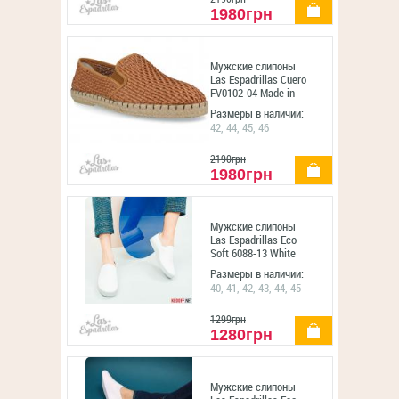
купить
1980грн
Мужские слипоны
Las Espadrillas Cuero
FV0102-04 Made in
Spain
Размеры в наличии:
42, 44, 45, 46
2190грн
купить
1980грн
Мужские слипоны
Las Espadrillas Eco
Soft 6088-13 White
Размеры в наличии:
40, 41, 42, 43, 44, 45
1299грн
купить
1280грн
Мужские слипоны