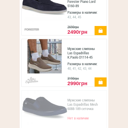
Forester Piano Lord
5160-89
Размеры в наличии:
43, 44, 45
2690грн
купить
2490грн
Мужские слипоны
Las Espadrillas
K.Paolo D1114-45
Размеры в наличии:
40, 41, 42, 43, 44
3190грн
купить
2990грн
Мужские слипоны
Las Espadrillas Mesh
6088-189 сеточка
Нет в наличии