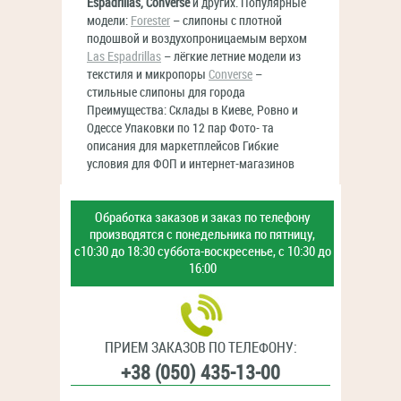
Espadrillas, Converse
и других. Популярные
модели:
Forester
– слипоны с плотной
подошвой и воздухопроницаемым верхом
Las Espadrillas
– лёгкие летние модели из
текстиля и микропоры
Converse
–
стильные слипоны для города
Преимущества: Склады в Киеве, Ровно и
Одессе Упаковки по 12 пар Фото- та
описания для маркетплейсов Гибкие
условия для ФОП и интернет-магазинов
Обработка заказов и заказ
по телефону
производятся с
понедельника по пятницу,
с10:30 до 18:30
суббота-воскресенье,
с 10:30 до
16:00
ПРИЕМ ЗАКАЗОВ ПО ТЕЛЕФОНУ:
+38 (050) 435-13-00