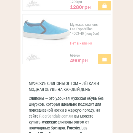
1299грн
купить
1280грн
Мужские слипоны
Las Espadrillas
14003-40 (голубой)
Нет в наличии
699грн
купить
490грн
МУЖСКИЕ СЛИПОНЫ ОПТОМ – ЛЁГКАЯ И
МОДНАЯ ОБУВЬ НА КАЖДЫЙ ДЕНЬ
Слипоны — это удобная мужская обувь без
шнурков, которая идеально подходит для
повседневной носки в жаркую погоду. На
сайте
RiderSandals.com.ua
вы можете
купить
мужские слипоны оптом
от
популярных брендов:
Forester, Las