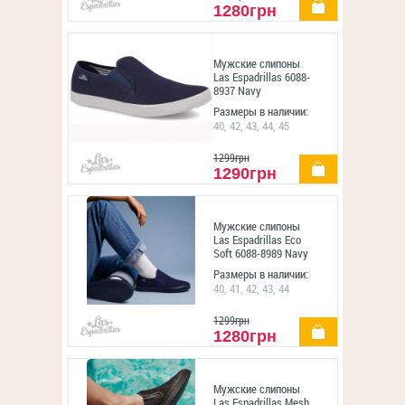
1280грн
Мужские слипоны
Las Espadrillas 6088-
8937 Navy
Размеры в наличии:
40, 42, 43, 44, 45
1299грн
купить
1290грн
Мужские слипоны
Las Espadrillas Eco
Soft 6088-8989 Navy
Размеры в наличии:
40, 41, 42, 43, 44
1299грн
купить
1280грн
Мужские слипоны
Las Espadrillas Mesh