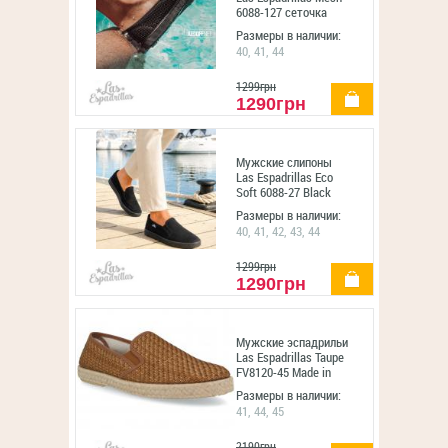
6088-127 сеточка
Размеры в наличии:
40, 41, 44
1299грн
купить
1290грн
Мужские слипоны
Las Espadrillas Eco
Soft 6088-27 Black
Размеры в наличии:
40, 41, 42, 43, 44
1299грн
купить
1290грн
Мужские эспадрильи
Las Espadrillas Taupe
FV8120-45 Made in
Spain
Размеры в наличии:
41, 44, 45
2190грн