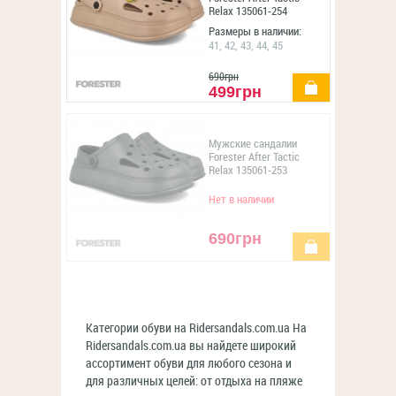
Relax 135061-254
Размеры в наличии:
41, 42, 43, 44, 45
690грн
купить
499грн
Мужские сандалии
Forester After Tactic
Relax 135061-253
Нет в наличии
690грн
купить
Категории обуви на Ridersandals.com.ua На
Ridersandals.com.ua вы найдете широкий
ассортимент обуви для любого сезона и
для различных целей: от отдыха на пляже