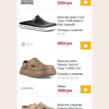
599грн
Мужские крокс Coral
Coast 77086 Made in
Italy (чёрный)
Размеры в наличии:
43, 44
980грн
купить
Мужские крокс
Forester Tactical
Clogs 1135061-252
Размеры в наличии:
41, 42, 43, 44, 45
590грн
купить
499грн
Мужские сандалии
Forester After Tactic