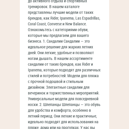
до активного отдыха и спортивных
тренировок. В нашем каталоге
представлены лучшие модели от таких
брендов, как Rider, Ipanema, Las Espadrillas,
Coral Coast, Converse и New Balance.
Ознакомьтесь с категориями обуви,
которые мы предлагаем для вашего
бизнеса. 1. Сандалии Сандалии — это
идеальное решение для жарких летних
дней. Они легкие, удобные и позволяют
ногам дышать. В нашем ассортименте
сандалии от таких брендов, как Rider и
Ipanema, которые подходят для различных
стилей и потребностей: Модели для пляжа
с прочной подошвой и стильным
дизайном. Элегантные сандалии для
вечеринок и торжественных мероприятий.
Универсальные модели для повседневной
носки. 2. Шлепанцы Шлепанцы — это обувь
для удобства и комфорта, особенно в
летний период. Они легкие и практичные,
идеально подходят для использования на
пляже, дома или на прогулках. У нас вы