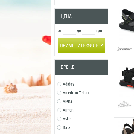
ЦЕНА
от
до
грн
ПРИМЕНИТЬ ФИЛЬТР
БРЕНД
Adidas
American T-shirt
Arena
Armani
Asics
Bata