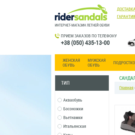
ДОСТАВКА
ГАРАНТИЯ
ИНТЕРНЕТ-МАГАЗИН ЛЕТНЕЙ ОБУВИ
ПРИЕМ ЗАКАЗОВ ПО ТЕЛЕФОНУ
+38 (050) 435-13-00
ЖЕНСКАЯ
МУЖСКАЯ
ПОДРОСТКО
ОБУВЬ
ОБУВЬ
САНДА
ТИП
Главная
Акваобувь
Босоножки
Вьетнамки
Итальянская