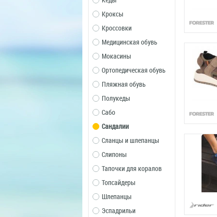
Кеды
Кроксы
Кроссовки
Медицинская обувь
Мокасины
Ортопедическая обувь
Пляжная обувь
Полукеды
Сабо
Сандалии
Сланцы и шлепанцы
Слипоны
Тапочки для коралов
Топсайдеры
Шлепанцы
Эспадрильи