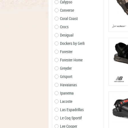
Calypso
Converse
Coral Coast
Crocs
Desigual
Dockers by Gerli
Forester
Forester Home
Greyder
Grisport
Havaianas
Ipanema
Lacoste
Las Espadrillas
Le Coq Sportif
Lee Cooper