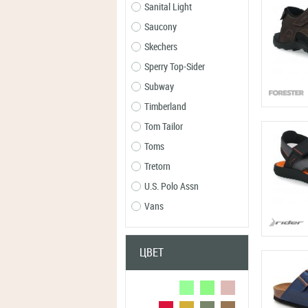
Sanital Light
Saucony
Skechers
Sperry Top-Sider
Subway
Timberland
Tom Tailor
Toms
Tretorn
U.S. Polo Assn
Vans
ЦВЕТ