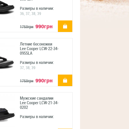
Размеры в наличии:
36, 37, 38, 39
купить
990грн
1750грн
Летние босоножки
Lee Cooper LCW-22-34-
0955LA
Размеры в наличии:
37, 38, 39
купить
990грн
1750грн
Мужские сандалии
Lee Cooper LCW-21-34-
0202
Размеры в наличии: