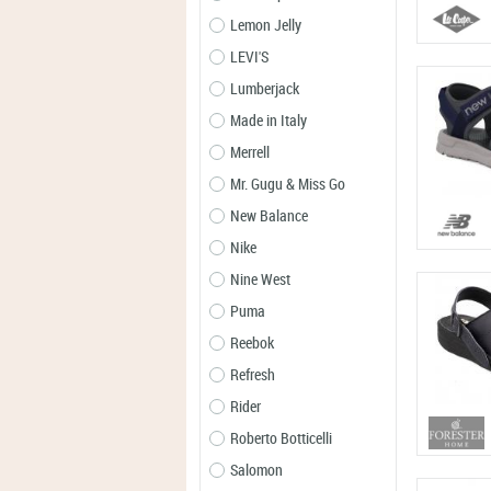
Lemon Jelly
LEVI'S
Lumberjack
Made in Italy
Merrell
Mr. Gugu & Miss Go
New Balance
Nike
Nine West
Puma
Reebok
Refresh
Rider
Roberto Botticelli
Salomon