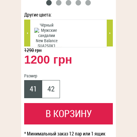
Другие цвета:
Чёрный
Тёмно-синий
1290
грн
1200 грн
Размер
41
42
В КОРЗИНУ
* Минимальный заказ 12 пар или 1 ящик