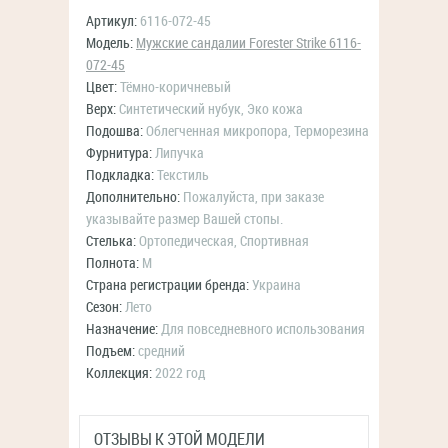
Артикул:
6116-072-45
Модель:
Мужские сандалии Forester Strike 6116-
072-45
Цвет:
Тёмно-коричневый
Верх:
Синтетический нубук, Эко кожа
Подошва:
Облегченная микропора, Терморезина
Фурнитура:
Липучка
Подкладка:
Текстиль
Дополнительно:
Пожалуйста, при заказе
указывайте размер Вашей стопы.
Стелька:
Ортопедическая, Спортивная
Полнота:
M
Страна регистрации бренда:
Украина
Сезон:
Лето
Назначение:
Для повседневного использования
Подъем:
средний
Коллекция:
2022 год
ОТЗЫВЫ К ЭТОЙ МОДЕЛИ