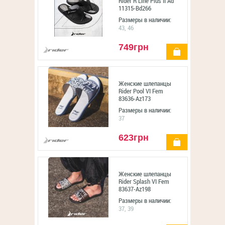
Rider R Line Plus II Ad
11315-Bd266
Размеры в наличии:
43, 46
749грн
купить
Женские шлепанцы
Rider Pool VI Fem
83636-Az173
Размеры в наличии:
37
623грн
купить
Женские шлепанцы
Rider Splash VI Fem
83637-Az198
Размеры в наличии:
37, 39