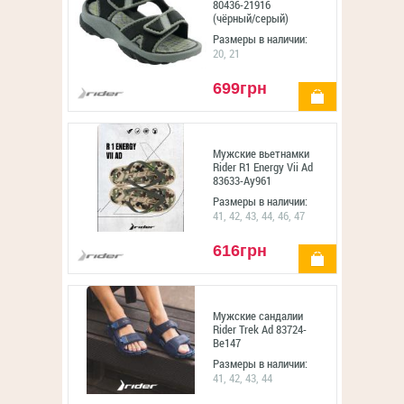
80436-21916
(чёрный/серый)
Размеры в наличии:
20, 21
699грн
купить
Мужские вьетнамки
Rider R1 Energy Vii Ad
83633-Ay961
Размеры в наличии:
41, 42, 43, 44, 46, 47
616грн
купить
Мужские сандалии
Rider Trek Ad 83724-
Be147
Размеры в наличии:
41, 42, 43, 44