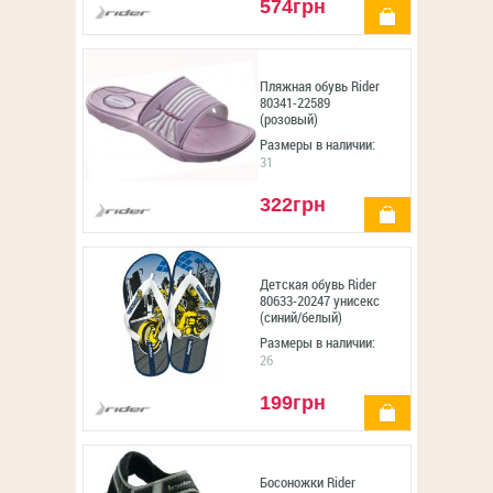
574грн
купить
Пляжная обувь Rider
80341-22589
(розовый)
Размеры в наличии:
31
322грн
купить
Детская обувь Rider
80633-20247 унисекс
(синий/белый)
Размеры в наличии:
26
199грн
купить
Босоножки Rider