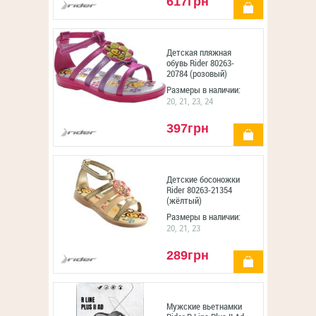
617грн
купить
Детская пляжная
обувь Rider 80263-
20784 (розовый)
Размеры в наличии:
20, 21, 23, 24
397грн
купить
Детские босоножки
Rider 80263-21354
(жёлтый)
Размеры в наличии:
20, 21, 23
289грн
купить
Мужские вьетнамки