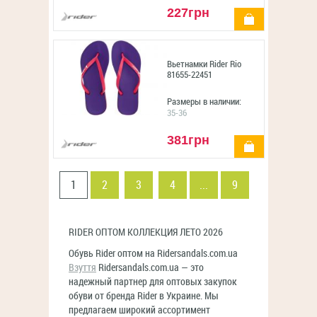
227грн
купить
Вьетнамки Rider Rio
81655-22451
Размеры в наличии:
35-36
381грн
купить
1
2
3
4
...
9
RIDER ОПТОМ КОЛЛЕКЦИЯ ЛЕТО 2026
Обувь Rider оптом на Ridersandals.com.ua
Взуття
Ridersandals.com.ua — это
надежный партнер для оптовых закупок
обуви от бренда Rider в Украине. Мы
предлагаем широкий ассортимент