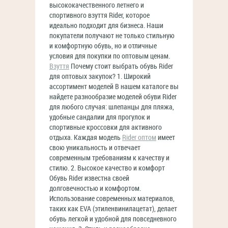
высококачественного летнего и
спортивного взуття Rider, которое
идеально подходит для бизнеса. Наши
покупатели получают не только стильную
и комфортную обувь, но и отличные
условия для покупки по оптовым ценам.
Взуття
Почему стоит выбрать обувь Rider
для оптовых закупок? 1. Широкий
ассортимент моделей В нашем каталоге вы
найдете разнообразие моделей обуви Rider
для любого случая: шлепанцы для пляжа,
удобные сандалии для прогулок и
спортивные кроссовки для активного
отдыха. Каждая модель
Rider оптом
имеет
свою уникальность и отвечает
современным требованиям к качеству и
стилю. 2. Высокое качество и комфорт
Обувь Rider известна своей
долговечностью и комфортом.
Использование современных материалов,
таких как EVA (этиленвинилацетат), делает
обувь легкой и удобной для повседневного