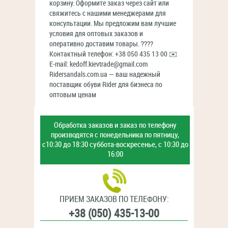
корзину. Оформите заказ через сайт или
свяжитесь с нашими менеджерами для
консультации. Мы предложим вам лучшие
условия для оптовых заказов и
оперативно доставим товары. ????
Контактный телефон: +38 050 435 13 00 ✉️
E-mail: kedoff.kievtrade@gmail.com
Ridersandals.com.ua — ваш надежный
поставщик обуви Rider для бизнеса по
оптовым ценам
Обработка заказов и заказ
по телефону
производятся с
понедельника по пятницу,
с10:30 до 18:30
суббота-воскресенье,
с 10:30 до
16:00
ПРИЕМ ЗАКАЗОВ ПО ТЕЛЕФОНУ:
+38 (050) 435-13-00