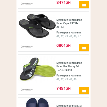
847грн
купить
Мужские вьетнамки
Rider Cape 83631-
Az143
Размеры в наличии:
41, 42, 43, 44, 46, 47
680грн
купить
Мужские вьетнамки
Rider Rw Thong Ad
12224-Bc193
Размеры в наличии:
41, 42, 43, 44, 46
748грн
купить
Мужские шлепанцы