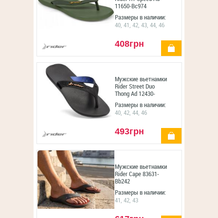
11650-Bc974
Размеры в наличии:
40, 41, 42, 43, 44, 46
408грн
купить
Мужские вьетнамки
Rider Street Duo
Thong Ad 12430-
Bc595
Размеры в наличии:
40, 42, 44, 46
493грн
купить
Мужские вьетнамки
Rider Cape 83631-
Bb242
Размеры в наличии:
41, 42, 43