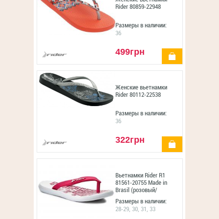
Rider 80859-22948
Размеры в наличии:
36
499грн
купить
Женские вьетнамки
Rider 80112-22538
Размеры в наличии:
36
322грн
купить
Вьетнамки Rider R1
81561-20755 Made in
Brasil (розовый/
белый)
Размеры в наличии:
28-29, 30, 31, 33