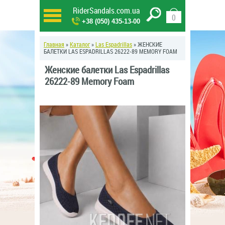
RiderSandals.com.ua
0
+38 (050) 435-13-00
Главная
»
Каталог
»
Las Espadrillas
» ЖЕНСКИЕ
БАЛЕТКИ LAS ESPADRILLAS 26222-89 MEMORY FOAM
Женские балетки Las Espadrillas
26222-89 Memory Foam
новинка