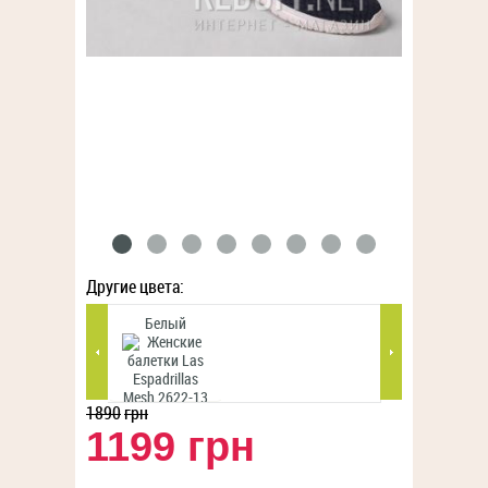
Другие цвета:
Белый
Голубой
1890
грн
1199 грн