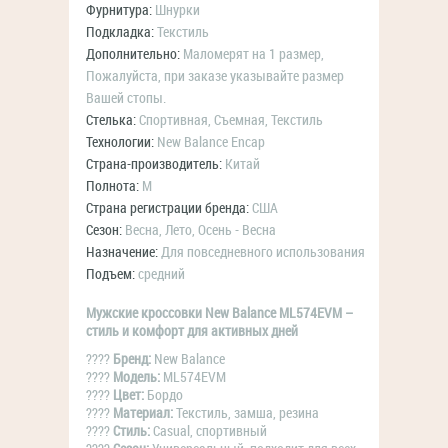
Фурнитура:
Шнурки
Подкладка:
Текстиль
Дополнительно:
Маломерят на 1 размер,
Пожалуйста, при заказе указывайте размер
Вашей стопы.
Стелька:
Спортивная, Съемная, Текстиль
Технологии:
New Balance Encap
Страна-производитель:
Китай
Полнота:
M
Страна регистрации бренда:
США
Сезон:
Весна, Лето, Осень - Весна
Назначение:
Для повседневного использования
Подъем:
средний
Мужские кроссовки New Balance ML574EVM –
стиль и комфорт для активных дней
????
Бренд:
New Balance
????
Модель:
ML574EVM
????
Цвет:
Бордо
????
Материал:
Текстиль, замша, резина
????
Стиль:
Casual, спортивный