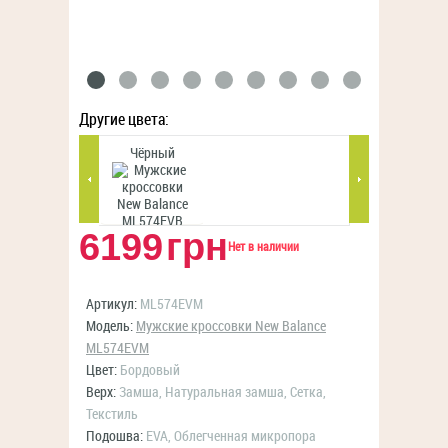
Другие цвета:
Чёрный
Чёрный
6199
грн
Нет в наличии
Артикул:
ML574EVM
Модель:
Мужские кроссовки New Balance
ML574EVM
Цвет:
Бордовый
Верх:
Замша, Натуральная замша, Сетка,
Текстиль
Подошва:
EVA, Облегченная микропора