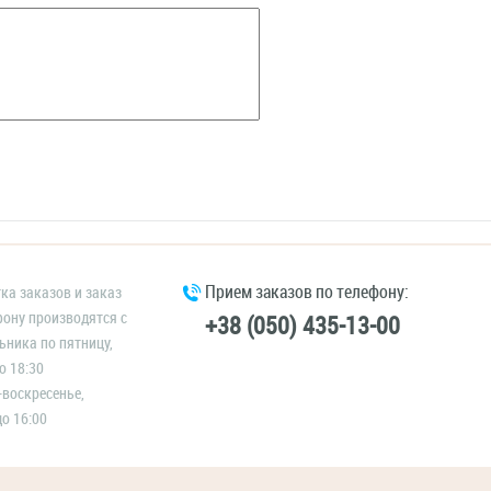
Прием заказов по телефону:
ка заказов и заказ
фону производятся с
+38 (050) 435-13-00
ьника по пятницу,
о 18:30
-воскресенье,
до 16:00