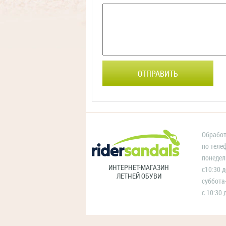
ОТПРАВИТЬ
Обработ
по теле
понедел
ИНТЕРНЕТ-МАГАЗИН
с10:30 д
ЛЕТНЕЙ ОБУВИ
суббота
с 10:30 