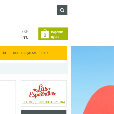
УКР
Корзина
0
пуста
РУС
ОПТ
ПОСТАВЩИКАМ
О НАС
ВСЕ МОДЕЛИ ЭТОГО БРЕНДА