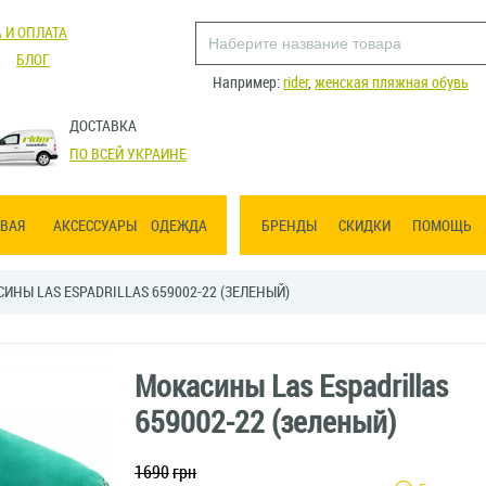
 И ОПЛАТА
БЛОГ
Например:
rider
,
женская пляжная обувь
ДОСТАВКА
ПО ВСЕЙ УКРАИНЕ
ВАЯ
АКСЕССУАРЫ
ОДЕЖДА
БРЕНДЫ
СКИДКИ
ПОМОЩЬ
ИНЫ LAS ESPADRILLAS 659002-22 (ЗЕЛЕНЫЙ)
Мокасины Las Espadrillas
659002-22 (зеленый)
1690
грн