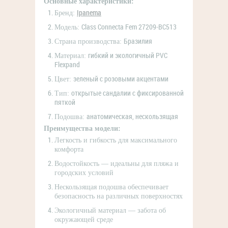
Основные характеристики:
Ipanema
Бренд:
Class Connecta Fem 27209-BC513
Модель:
Бразилия
Страна производства:
гибкий и экологичный PVC
Материал:
Flexpand
зеленый с розовыми акцентами
Цвет:
открытые сандалии с фиксированной
Тип:
пяткой
анатомическая, нескользящая
Подошва:
Преимущества модели:
Легкость и гибкость для максимального
комфорта
Водостойкость — идеальны для пляжа и
городских условий
Нескользящая подошва обеспечивает
безопасность на различных поверхностях
Экологичный материал — забота об
окружающей среде