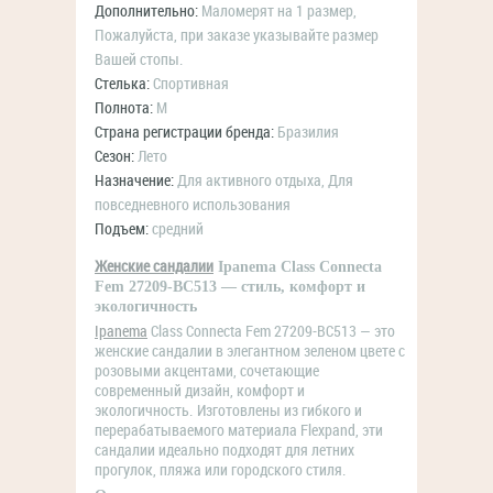
Дополнительно:
Маломерят на 1 размер,
Пожалуйста, при заказе указывайте размер
Вашей стопы.
Стелька:
Спортивная
Полнота:
M
Страна регистрации бренда:
Бразилия
Сезон:
Лето
Назначение:
Для активного отдыха, Для
повседневного использования
Подъем:
средний
Женские сандалии
Ipanema Class Connecta
Fem 27209-BC513 — стиль, комфорт и
экологичность
Ipanema
Class Connecta Fem 27209-BC513 — это
женские сандалии в элегантном зеленом цвете с
розовыми акцентами, сочетающие
современный дизайн, комфорт и
экологичность.
Изготовлены из гибкого и
перерабатываемого материала Flexpand, эти
сандалии идеально подходят для летних
прогулок, пляжа или городского стиля.