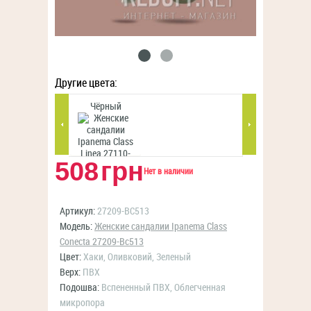
Другие цвета:
Чёрный
Коралловый
508
грн
Нет в наличии
Артикул:
27209-BC513
Модель:
Женские сандалии Ipanema Class
Conecta 27209-Bc513
Цвет:
Хаки, Оливковий, Зеленый
Верх:
ПВХ
Подошва:
Вспененный ПВХ, Облегченная
микропора