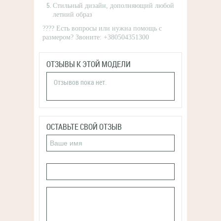
Стильный дизайн, дополняющий любой
летний образ
???? Есть вопросы или нужна помощь с
размером? Звоните: +380504351300
ОТЗЫВЫ К ЭТОЙ МОДЕЛИ
Отзывов пока нет.
ОСТАВЬТЕ СВОЙ ОТЗЫВ