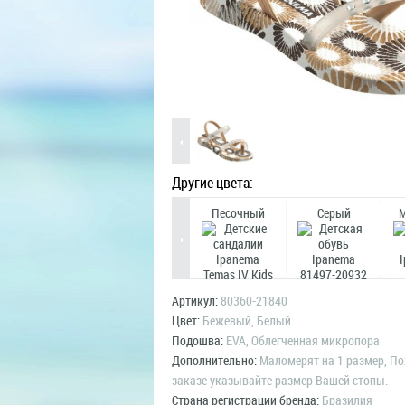
Другие цвета:
Песочный
Серый
Артикул:
80360-21840
Цвет:
Бежевый, Белый
Подошва:
EVA, Облегченная микропора
Дополнительно:
Маломерят на 1 размер, По
заказе указывайте размер Вашей стопы.
Страна регистрации бренда:
Бразилия