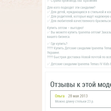
✅ Страна производства: Бразилия
Для кого подходят эти сандалии?
✅ Для детей, нуждающихся в стильной и ко
✅ Для родителей, которые ищут надежную 
✅ Для любителей качественного бразильск
Купить оптом – выгодно!
✅ Вы можете купить Ipanema оптом! Заказы
вашего бизнеса.
✅ Где купить?
???? Купить Детские сандалии Ipanema Tema
Украине.
???? Быстрая доставка Новой почтой по все
✅ Детские сандалии Ipanema Temas IV Kids
Отзывы к этой мод
Ольга
28 мая 2013
Можно длину стельки 23 р.