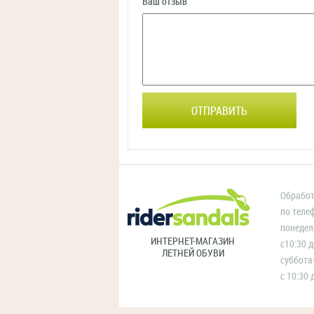
Ваш отзыв
ОТПРАВИТЬ
Обработ
по теле
понедел
ИНТЕРНЕТ-МАГАЗИН
с10:30 д
ЛЕТНЕЙ ОБУВИ
суббота
с 10:30 