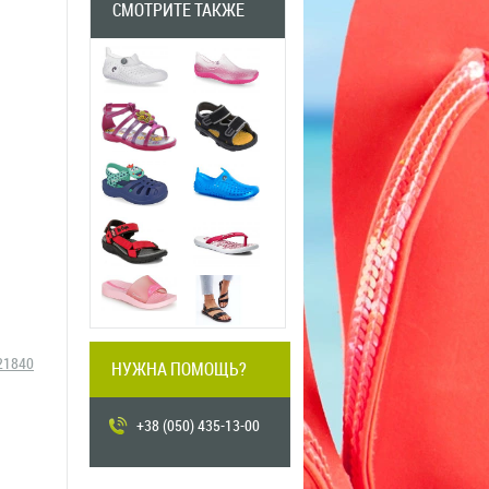
СМОТРИТЕ ТАКЖЕ
PREVIOUS
PREVIOUS
21840
НУЖНА ПОМОЩЬ?
+38 (050) 435-13-00