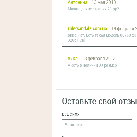
Антонина
13 мая 2013
Можно длину стельки 21 рр?
ridersandals.com.ua
19 февраля 
вика, нет. Есть такая модель 80768-207
3206.html
вика
18 февраля 2013
А есть в наличии 33 размер
Оставьте свой отз
Ваше имя