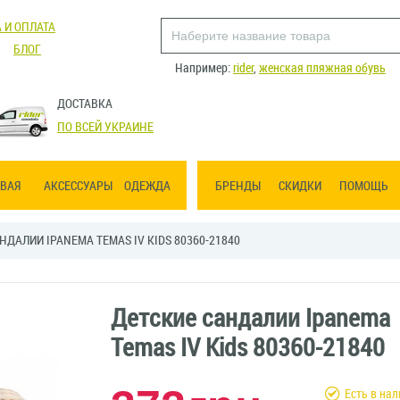
 И ОПЛАТА
БЛОГ
Например:
rider
,
женская пляжная обувь
ДОСТАВКА
ПО ВСЕЙ УКРАИНЕ
ВАЯ
АКСЕССУАРЫ
ОДЕЖДА
БРЕНДЫ
СКИДКИ
ПОМОЩЬ
НДАЛИИ IPANEMA TEMAS IV KIDS 80360-21840
Детские сандалии Ipanema
Temas IV Kids 80360-21840
Есть в на