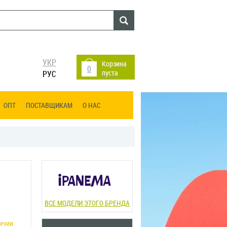
УКР
Корзина
0
пуста
РУС
ОПТ
ПОСТАВЩИКАМ
О НАС
ВСЕ МОДЕЛИ ЭТОГО БРЕНДА
личии