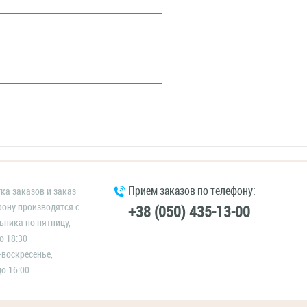
Прием заказов по телефону:
ка заказов и заказ
фону производятся с
+38 (050) 435-13-00
ьника по пятницу,
о 18:30
-воскресенье,
до 16:00