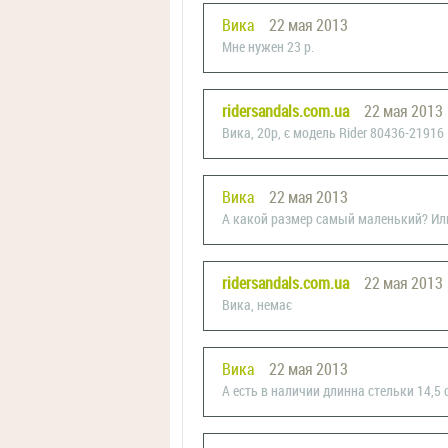
Вика
22 мая 2013
Мне нужен 23 р.
ridersandals.com.ua
22 мая 2013
Вика, 20р, є модель Rider 80436-21916
Вика
22 мая 2013
А какой размер самый маленький? Или
ridersandals.com.ua
22 мая 2013
Вика, немає
Вика
22 мая 2013
А есть в наличии длинна стельки 14,5 