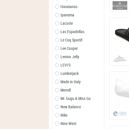
Havaianas
Ipanema
Lacoste
Las Espadrillas
Le Coq Sportif
Lee Cooper
Lemon Jelly
LEVI'S
Lumberjack
Made in Italy
Merrell
Mr. Gugu & Miss Go
New Balance
Nike
Nine West