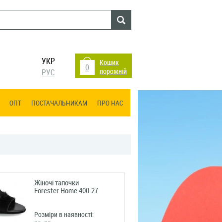
УКР
Кошик
0
порожній
РУС
ОПТ
ПОСТАЧАЛЬНИКАМ
ПРО НАС
Жіночі тапочки
Forester Home 400-27
Розміри в наявності: