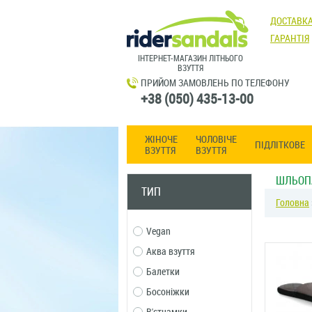
ДОСТАВКА
ГАРАНТІЯ
ІНТЕРНЕТ-МАГАЗИН ЛІТНЬОГО
ВЗУТТЯ
ПРИЙОМ ЗАМОВЛЕНЬ ПО ТЕЛЕФОНУ
+38 (050) 435-13-00
ЖІНОЧЕ
ЧОЛОВІЧЕ
ПІДЛІТКОВЕ
ВЗУТТЯ
ВЗУТТЯ
ШЛЬОП
ТИП
Головна
Vegan
Аква взуття
Балетки
Босоніжки