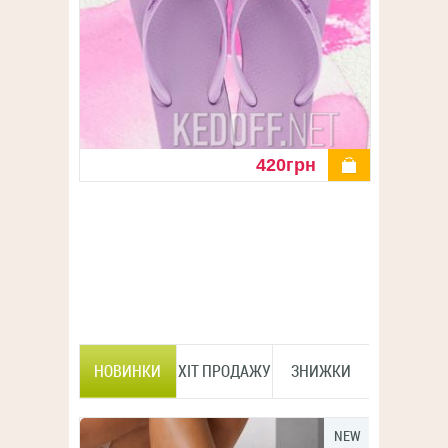
деталі
420грн
НОВИНКИ
ХІТ ПРОДАЖУ
ЗНИЖКИ
NEW