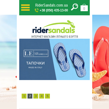
RiderSandals.com.ua
0
+38 (050) 435-13-00
ІНТЕРНЕТ-МАГАЗИН ЛІТНЬОГО ВЗУТТЯ
1
2
3
4
5