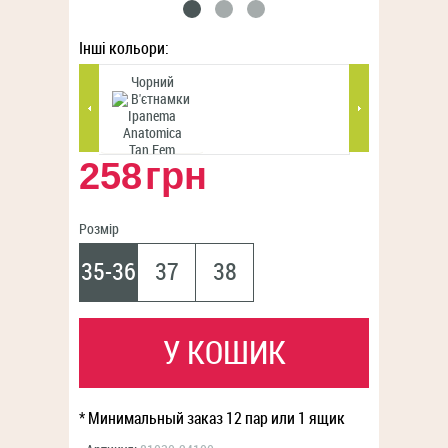
Інші кольори:
Чорний
Салатовий
258
грн
Розмір
35-36
37
38
У КОШИК
* Минимальный заказ 12 пар или 1 ящик