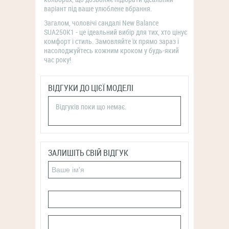
варіант під ваше улюблене вбрання.
Загалом, чоловічі сандалі New Balance
SUA250K1 - це ідеальний вибір для тих, хто цінує
комфорт і стиль. Замовляйте їх прямо зараз і
насолоджуйтесь кожним кроком у будь-який
час року!
ВІДГУКИ ДО ЦІЄЇ МОДЕЛІ
Відгуків поки що немає.
ЗАЛИШІТЬ СВІЙ ВІДГУК