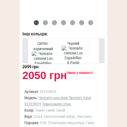
Інші кольори:
Світло-
Чорний
коричневий
2099
грн
2050 грн
Немає у наявності
Артикул:
55103NVY
Модель:
Чоловічі кросівки Skechers Valor
55103NVY Темносиняя сітка
Колір:
Темно-синій, Синій
Верх:
Сітка, Синтетичний нубук, Текстиль
Підошва:
EVA, Полегшена мікропора, Гума