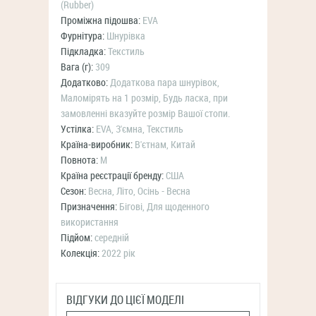
(Rubber)
Проміжна підошва:
EVA
Фурнітура:
Шнурівка
Підкладка:
Текстиль
Вага (г):
309
Додатково:
Додаткова пара шнурівок,
Маломірять на 1 розмір, Будь ласка, при
замовленні вказуйте розмір Вашої стопи.
Устілка:
EVA, З'ємна, Текстиль
Країна-виробник:
В'єтнам, Китай
Повнота:
M
Країна реєстрації бренду:
США
Сезон:
Весна, Літо, Осінь - Весна
Призначення:
Бігові, Для щоденного
використання
Підйом:
середній
Колекція:
2022 рік
ВІДГУКИ ДО ЦІЄЇ МОДЕЛІ