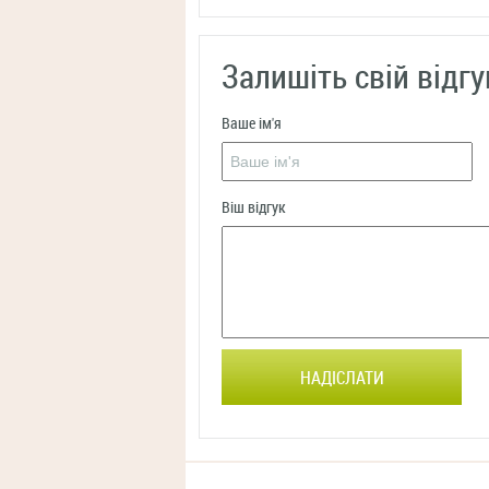
Залишіть свій відгу
Ваше ім'я
Віш відгук
НАДІСЛАТИ