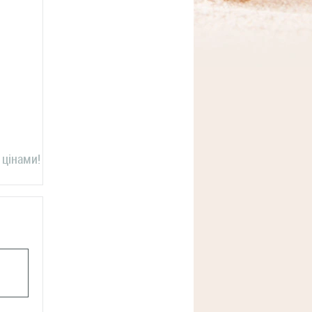
 цінами!