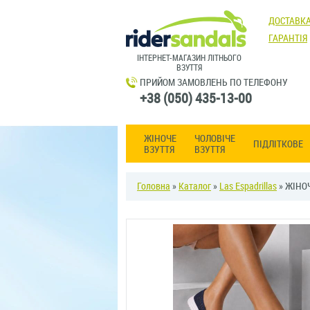
ДОСТАВКА
ГАРАНТІЯ
ІНТЕРНЕТ-МАГАЗИН ЛІТНЬОГО
ВЗУТТЯ
ПРИЙОМ ЗАМОВЛЕНЬ ПО ТЕЛЕФОНУ
+38 (050) 435-13-00
ЖІНОЧЕ
ЧОЛОВІЧЕ
ПІДЛІТКОВЕ
ВЗУТТЯ
ВЗУТТЯ
Головна
»
Каталог
»
Las Espadrillas
» ЖІНОЧ