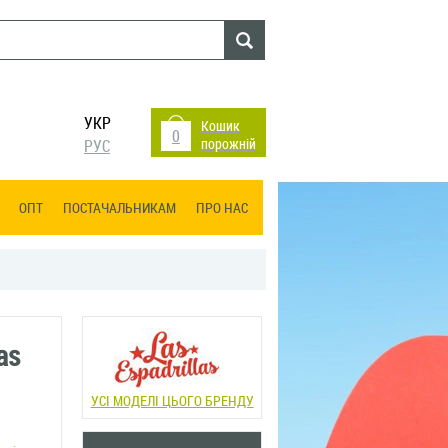
УКР
Кошик
0
порожній
РУС
ОПТ
ПОСТАЧАЛЬНИКАМ
ПРО НАС
as
УСІ МОДЕЛІ ЦЬОГО БРЕНДУ