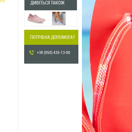
сті
ДИВІТЬСЯ ТАКОЖ
ПОТРІБНА ДОПОМОГА?
PREVIOUS
+38 (050) 435-13-00
ілий
Чорний
Темно-сірий
PREVIOUS