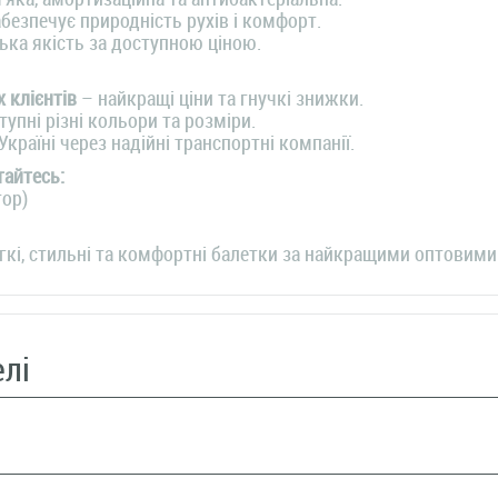
безпечує природність рухів і комфорт.
ька якість за доступною ціною.
 клієнтів
– найкращі ціни та гнучкі знижки.
упні різні кольори та розміри.
Україні через надійні транспортні компанії.
тайтесь:
гор)
гкі, стильні та комфортні балетки за найкращими оптовими
елі