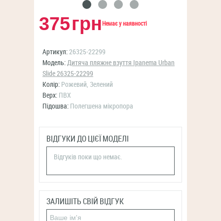
375
грн
Немає у наявності
Артикул:
26325-22299
Модель:
Дитяча пляжне взуття Ipanema Urban
Slide 26325-22299
Колір:
Рожевий, Зелений
Верх:
ПВХ
Підошва:
Полегшена мікропора
ВІДГУКИ ДО ЦІЄЇ МОДЕЛІ
Відгуків поки що немає.
ЗАЛИШІТЬ СВІЙ ВІДГУК