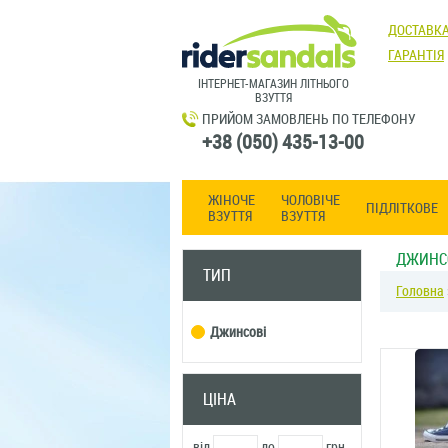
ДОСТАВКА
ГАРАНТІЯ
ІНТЕРНЕТ-МАГАЗИН ЛІТНЬОГО
ВЗУТТЯ
ПРИЙОМ ЗАМОВЛЕНЬ ПО ТЕЛЕФОНУ
+38 (050) 435-13-00
ЖІНОЧЕ
ЧОЛОВІЧЕ
ПІДЛІТКОВЕ
ВЗУТТЯ
ВЗУТТЯ
ДЖИНС
ТИП
Головна
Джинсові
ЦІНА
від
до
грн