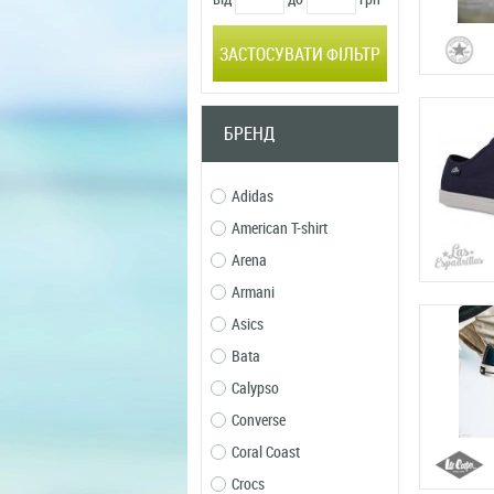
ЗАСТОСУВАТИ ФІЛЬТР
БРЕНД
Adidas
American T-shirt
Arena
Armani
Asics
Bata
Calypso
Converse
Coral Coast
Crocs